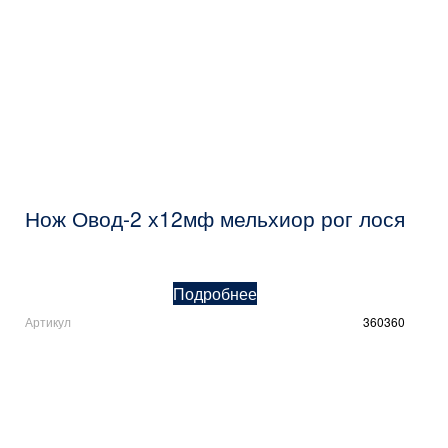
Нож Овод-2 х12мф мельхиор рог лося
Подробнее
Артикул
360360