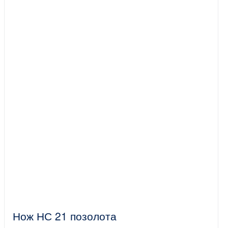
Нож НС 21 позолота