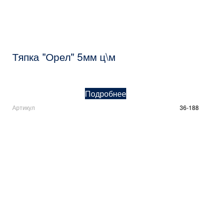
Тяпка "Орел" 5мм ц\м
Подробнее
Артикул
36-188