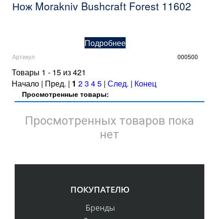
Нож Morakniv Bushcraft Forest 11602
Подробнее
Артикул
000500
Товары 1 - 15 из 421
Начало | Пред. |
1
2
3
4
5
|
След.
|
Конец
Просмотренные товары:
Просмотренных товаров пока
нет
ПОКУПАТЕЛЮ
Бренды