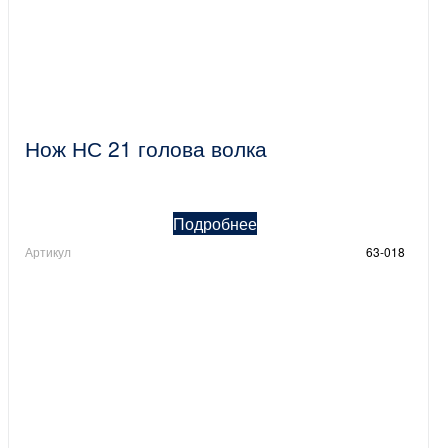
Нож НС 21 голова волка
Подробнее
Артикул
63-018