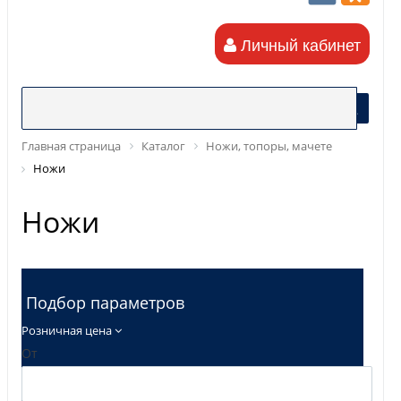
Личный кабинет
Главная страница
Каталог
Ножи, топоры, мачете
Ножи
Ножи
Подбор параметров
Розничная цена
От