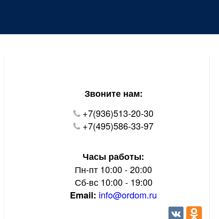
Уважаемые покупатели!
В настоящий момент на нашем сайте ведуться
технические работы.
Пожалуйста уточняйте цену и наличие товаров по
телефону.
Звоните нам:
+7(936)513-20-30
+7(495)586-33-97
Часы работы:
Пн-пт 10:00 - 20:00
Сб-вс 10:00 - 19:00
info@ordom.ru
Email: