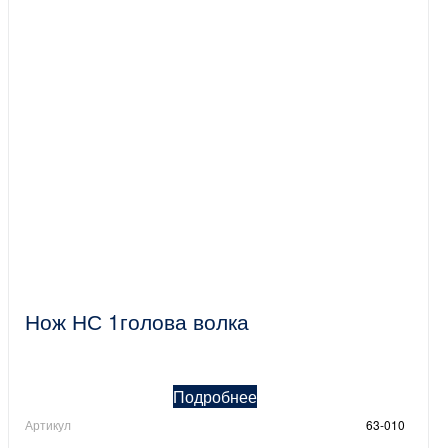
Нож НС 1голова волка
Подробнее
Артикул
63-010