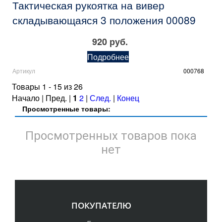
Тактическая рукоятка на вивер
складывающаяся 3 положения 00089
920 руб.
Подробнее
Артикул
000768
Товары 1 - 15 из 26
Начало | Пред. |
1
2
|
След.
|
Конец
Просмотренные товары:
Просмотренных товаров пока
нет
ПОКУПАТЕЛЮ