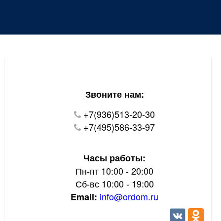
Уважаемые покупатели!
В настоящий момент на нашем сайте ведуться
технические работы.
Пожалуйста уточняйте цену и наличие товаров по
телефону.
Звоните нам:
+7(936)513-20-30
+7(495)586-33-97
Часы работы:
Пн-пт 10:00 - 20:00
Сб-вс 10:00 - 19:00
info@ordom.ru
Email: