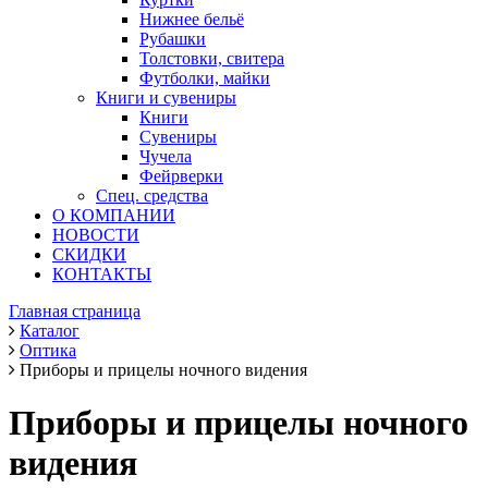
Нижнее бельё
Рубашки
Толстовки, свитера
Футболки, майки
Книги и сувениры
Книги
Сувениры
Чучела
Фейрверки
Спец. средства
О КОМПАНИИ
НОВОСТИ
СКИДКИ
КОНТАКТЫ
Главная страница
Каталог
Оптика
Приборы и прицелы ночного видения
Приборы и прицелы ночного
видения