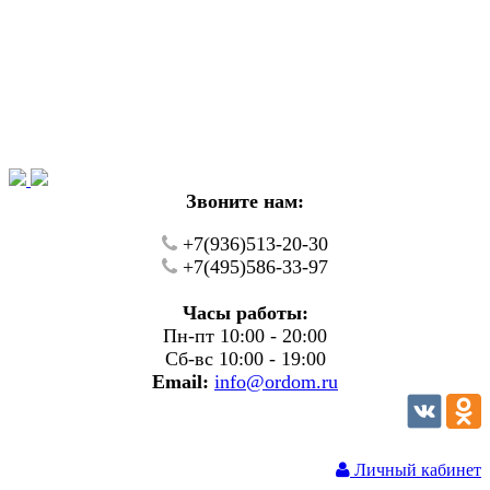
Уважаемые покупатели!
В настоящий момент на нашем сайте ведуться
технические работы.
Пожалуйста уточняйте цену и наличие товаров по
телефону.
Звоните нам:
+7(936)513-20-30
+7(495)586-33-97
Часы работы:
Пн-пт 10:00 - 20:00
Сб-вс 10:00 - 19:00
Email:
info@ordom.ru
Личный кабинет