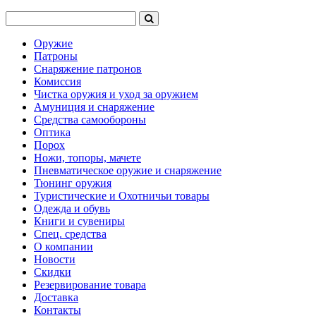
Оружие
Патроны
Снаряжение патронов
Комиссия
Чистка оружия и уход за оружием
Амуниция и снаряжение
Средства самообороны
Оптика
Порох
Ножи, топоры, мачете
Пневматическое оружие и снаряжение
Тюнинг оружия
Туристические и Охотничьи товары
Одежда и обувь
Книги и сувениры
Спец. средства
О компании
Новости
Скидки
Резервирование товара
Доставка
Контакты