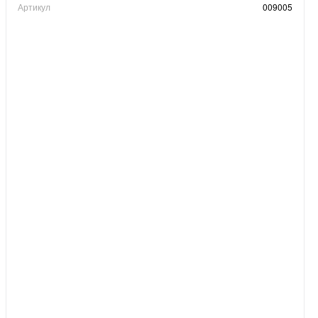
Артикул
009005