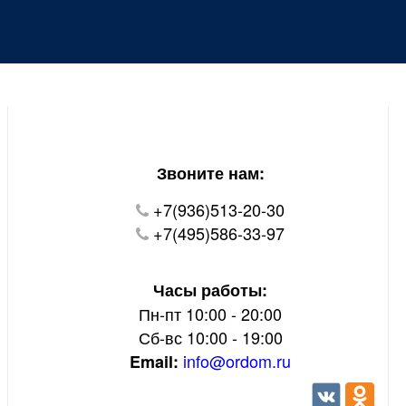
Уважаемые покупатели!
В настоящий момент на нашем сайте ведуться
технические работы.
Пожалуйста уточняйте цену и наличие товаров по
телефону.
Звоните нам:
+7(936)513-20-30
+7(495)586-33-97
Часы работы:
Пн-пт 10:00 - 20:00
Сб-вс 10:00 - 19:00
info@ordom.ru
Email: