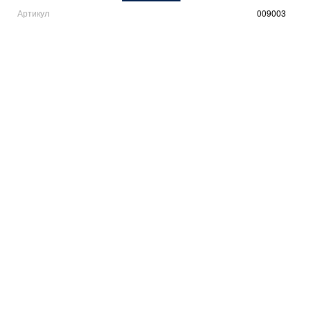
Артикул
009003