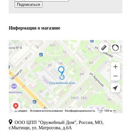
Подписаться
Информация о магазине
ООО ЦПП "Оружейный Дом", Россия, МО,
г.Мытищи, ул. Матросова, д.6А