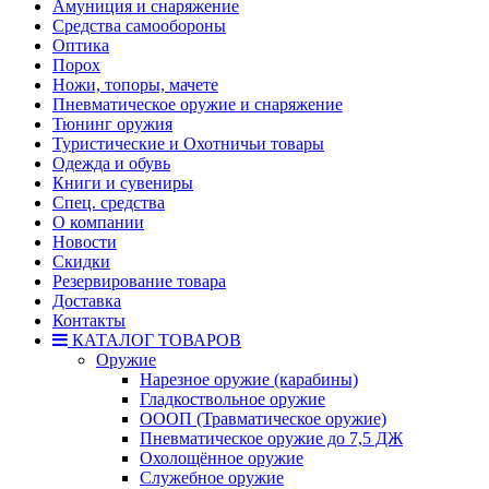
Амуниция и снаряжение
Средства самообороны
Оптика
Порох
Ножи, топоры, мачете
Пневматическое оружие и снаряжение
Тюнинг оружия
Туристические и Охотничьи товары
Одежда и обувь
Книги и сувениры
Спец. средства
О компании
Новости
Скидки
Резервирование товара
Доставка
Контакты
КАТАЛОГ ТОВАРОВ
Оружие
Нарезное оружие (карабины)
Гладкоствольное оружие
ОООП (Травматическое оружие)
Пневматическое оружие до 7,5 ДЖ
Охолощённое оружие
Служебное оружие