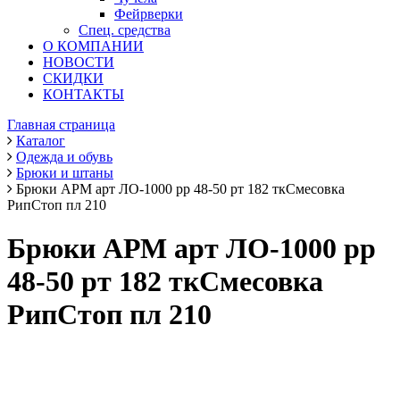
Фейрверки
Спец. средства
О КОМПАНИИ
НОВОСТИ
СКИДКИ
КОНТАКТЫ
Главная страница
Каталог
Одежда и обувь
Брюки и штаны
Брюки АРМ арт ЛО-1000 рр 48-50 рт 182 ткСмесовка
РипСтоп пл 210
Брюки АРМ арт ЛО-1000 рр
48-50 рт 182 ткСмесовка
РипСтоп пл 210