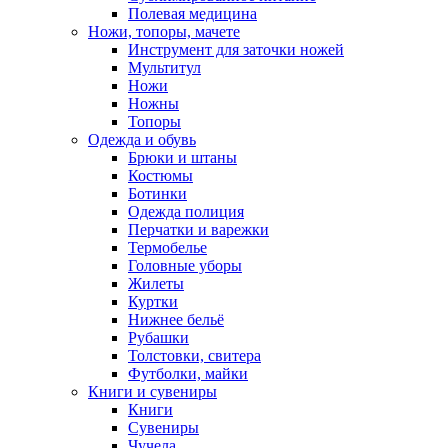
Полевая медицина
Ножи, топоры, мачете
Инструмент для заточки ножей
Мультитул
Ножи
Ножны
Топоры
Одежда и обувь
Брюки и штаны
Костюмы
Ботинки
Одежда полиция
Перчатки и варежки
Термобелье
Головные уборы
Жилеты
Куртки
Нижнее бельё
Рубашки
Толстовки, свитера
Футболки, майки
Книги и сувениры
Книги
Сувениры
Чучела