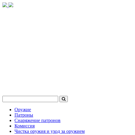
Оружие
Патроны
Снаряжение патронов
Комиссия
Чистка оружия и уход за оружием