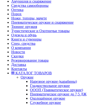
Амуниция и снаряжение
Средства самообороны
Оптика
Порох
Ножи, топоры, мачете
Пневматическое оружие и снаряжение
Тюнинг оружия
Туристические и Охотничьи товары
Одежда и обувь
Книги и сувениры
Спец. средства
О компании
Новости
Скидки
Резервирование товара
Доставка
Контакты
КАТАЛОГ ТОВАРОВ
Оружие
Нарезное оружие (карабины)
Гладкоствольное оружие
ОООП (Травматическое оружие)
Пневматическое оружие до 7,5 ДЖ
Охолощённое оружие
Служебное оружие