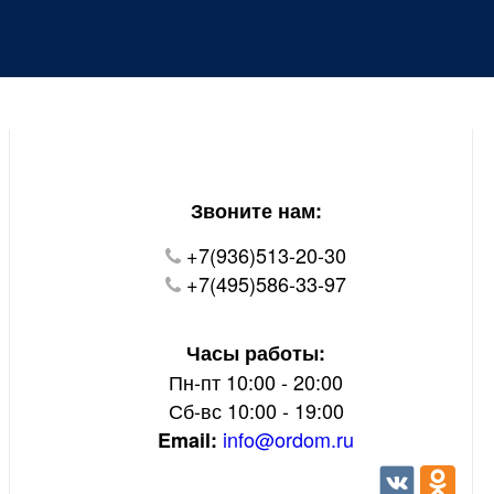
Уважаемые покупатели!
В настоящий момент на нашем сайте ведуться
технические работы.
Пожалуйста уточняйте цену и наличие товаров по
телефону.
Звоните нам:
+7(936)513-20-30
+7(495)586-33-97
Часы работы:
Пн-пт 10:00 - 20:00
Сб-вс 10:00 - 19:00
info@ordom.ru
Email: