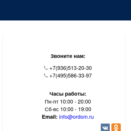
Уважаемые покупатели!
В настоящий момент на нашем сайте ведуться
технические работы.
Пожалуйста уточняйте цену и наличие товаров по
телефону.
Звоните нам:
+7(936)513-20-30
+7(495)586-33-97
Часы работы:
Пн-пт 10:00 - 20:00
Сб-вс 10:00 - 19:00
info@ordom.ru
Email: