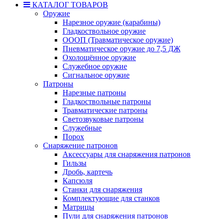
КАТАЛОГ ТОВАРОВ
Оружие
Нарезное оружие (карабины)
Гладкоствольное оружие
ОООП (Травматическое оружие)
Пневматическое оружие до 7,5 ДЖ
Охолощённое оружие
Служебное оружие
Сигнальное оружие
Патроны
Нарезные патроны
Гладкоствольные патроны
Травматические патроны
Светозвуковые патроны
Служебные
Порох
Снаряжение патронов
Аксессуары для снаряжения патронов
Гильзы
Дробь, картечь
Капсюля
Станки для снаряжения
Комплектующие для станков
Матрицы
Пули для снаряжения патронов