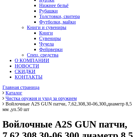
Нижнее бельё
Рубашки
Толстовки, свитера
Футболки, майки
Книги и сувениры
Книги
Сувениры
Чучела
Фейрверки
Спец. средства
О КОМПАНИИ
НОВОСТИ
СКИДКИ
КОНТАКТЫ
Главная страница
Каталог
Чистка оружия и уход за оружием
Войлочные A2S GUN патчи, 7,62,308,30-06,300,диаметр 8,5
мм ,уп.50 шт
Войлочные A2S GUN патчи,
7,62,308,30-06,300,диаметр 8,5