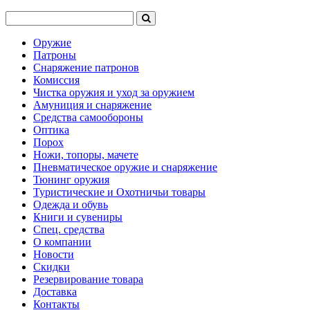
Оружие
Патроны
Снаряжение патронов
Комиссия
Чистка оружия и уход за оружием
Амуниция и снаряжение
Средства самообороны
Оптика
Порох
Ножи, топоры, мачете
Пневматическое оружие и снаряжение
Тюнинг оружия
Туристические и Охотничьи товары
Одежда и обувь
Книги и сувениры
Спец. средства
О компании
Новости
Скидки
Резервирование товара
Доставка
Контакты