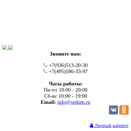
Уважаемые покупатели!
В настоящий момент на нашем сайте ведуться
технические работы.
Пожалуйста уточняйте цену и наличие товаров по
телефону.
Звоните нам:
+7(936)513-20-30
+7(495)586-33-97
Часы работы:
Пн-пт 10:00 - 20:00
Сб-вс 10:00 - 19:00
Email:
info@ordom.ru
Личный кабинет