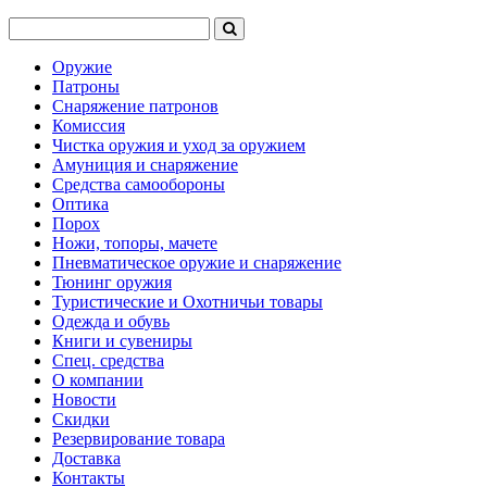
Оружие
Патроны
Снаряжение патронов
Комиссия
Чистка оружия и уход за оружием
Амуниция и снаряжение
Средства самообороны
Оптика
Порох
Ножи, топоры, мачете
Пневматическое оружие и снаряжение
Тюнинг оружия
Туристические и Охотничьи товары
Одежда и обувь
Книги и сувениры
Спец. средства
О компании
Новости
Скидки
Резервирование товара
Доставка
Контакты