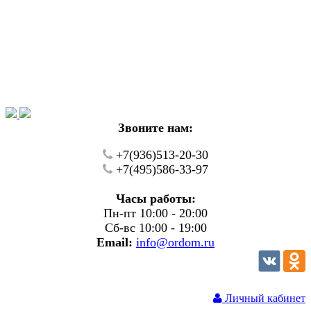
Уважаемые покупатели!
В настоящий момент на нашем сайте ведуться
технические работы.
Пожалуйста уточняйте цену и наличие товаров по
телефону.
Звоните нам:
+7(936)513-20-30
+7(495)586-33-97
Часы работы:
Пн-пт 10:00 - 20:00
Сб-вс 10:00 - 19:00
Email:
info@ordom.ru
Личный кабинет