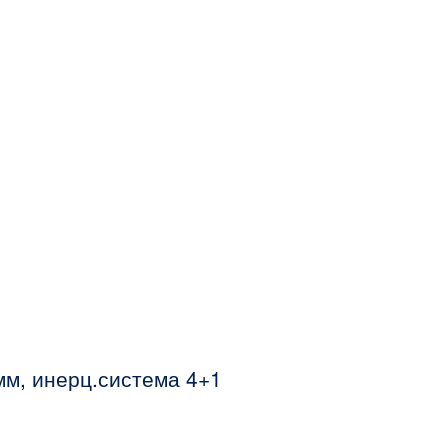
м, инерц.система 4+1