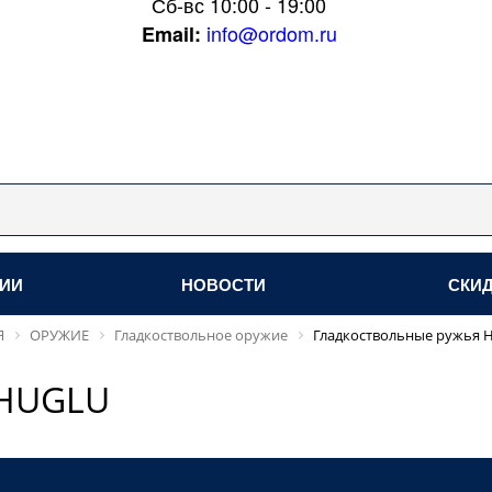
Сб-вс 10:00 - 19:00
info@ordom.ru
Email:
НИИ
НОВОСТИ
СКИ
Я
ОРУЖИЕ
Гладкоствольное оружие
Гладкоствольные ружья 
 HUGLU