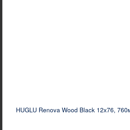
HUGLU Renova Wood Black 12х76, 760м