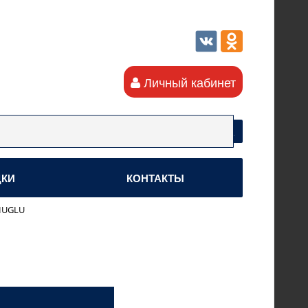
Личный кабинет
ДКИ
КОНТАКТЫ
HUGLU