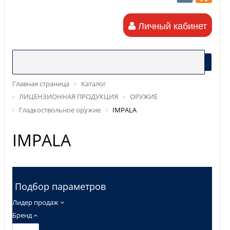
Личный кабинет
Главная страница
Каталог
ЛИЦЕНЗИОННАЯ ПРОДУКЦИЯ
ОРУЖИЕ
Гладкоствольное оружие
IMPALA
IMPALA
Подбор параметров
Лидер продаж
Бренд