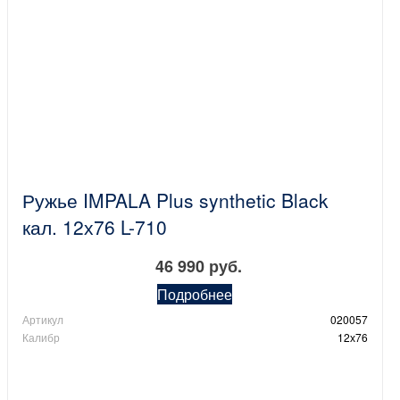
Ружье IMPALA Plus synthetic Black
кал. 12х76 L-710
46 990 руб.
Подробнее
Артикул
020057
Калибр
12х76