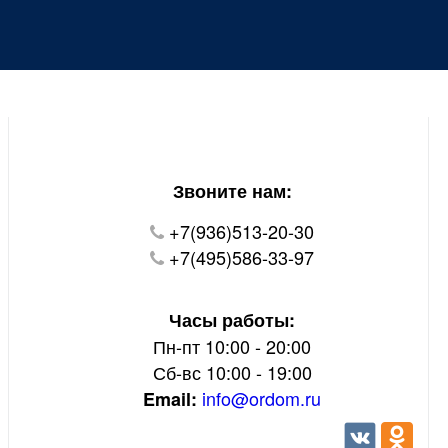
Уважаемые покупатели!
В настоящий момент на нашем сайте ведуться
технические работы.
Пожалуйста уточняйте цену и наличие товаров по
телефону.
Звоните нам:
+7(936)513-20-30
+7(495)586-33-97
Часы работы:
Пн-пт 10:00 - 20:00
Сб-вс 10:00 - 19:00
info@ordom.ru
Email: