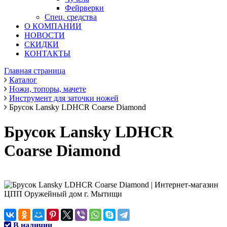
Фейрверки
Спец. средства
О КОМПАНИИ
НОВОСТИ
СКИДКИ
КОНТАКТЫ
Главная страница
Каталог
Ножи, топоры, мачете
Инструмент для заточки ножей
Брусок Lansky LDHCR Coarse Diamond
Брусок Lansky LDHCR
Coarse Diamond
В наличии