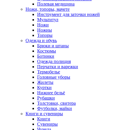
Полевая медицина
Ножи, топоры, мачете
Инструмент для заточки ножей
Мультитул
Ножи
Ножны
Топоры
Одежда и обувь
Брюки и штаны
Костюмы
Ботинки
Одежда полиция
Перчатки и варежки
Термобелье
Головные уборы
Жилеты
Куртки
Нижнее бельё
Рубашки
Толстовки, свитера
Футболки, майки
Книги и сувениры
Книги
Сувениры
Чучела