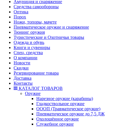
Амуниция и снаряжение
Средства самообороны
Оптика
Порох
Ножи, топоры, мачете
Пневматическое оружие и снаряжение
Тюнинг оружия
Туристические и Охотничьи товары
Одежда и обувь
Книги и сувениры
Спец. средства
О компании
Новости
Скидки
Резервирование товара
Доставка
Контакты
КАТАЛОГ ТОВАРОВ
Оружие
Нарезное оружие (карабины)
Гладкоствольное оружие
ОООП (Травматическое оружие)
Пневматическое оружие до 7,5 ДЖ
Охолощённое оружие
Служебное оружие