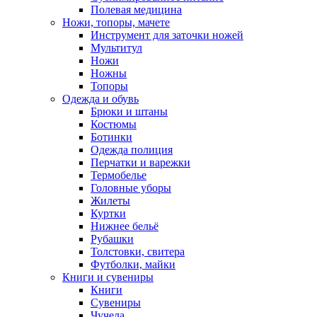
Полевая медицина
Ножи, топоры, мачете
Инструмент для заточки ножей
Мультитул
Ножи
Ножны
Топоры
Одежда и обувь
Брюки и штаны
Костюмы
Ботинки
Одежда полиция
Перчатки и варежки
Термобелье
Головные уборы
Жилеты
Куртки
Нижнее бельё
Рубашки
Толстовки, свитера
Футболки, майки
Книги и сувениры
Книги
Сувениры
Чучела