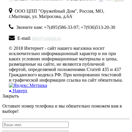
ООО ЦПП "Оружейный Дом", Россия, МО,
г.Мытищи, ул. Матросова, д.6А
Звоните нам: +7(495)586-33-97; +7(936)513-20-30
E-mail:
info@ordom.ru
© 2018 Интернет - сайт нашего магазина носит
исключительно информационный характер и ни при
каких условиях информационные материалы и цены,
размещенные на сайте, не являются публичной
офертой, определяемой положениями Статей 435 и 437
Гражданского кодекса РФ. При копировании текстовой
и графической информации ссылка на сайт обязательна.
Наверх
Закрыть
Оставьте номер телефона и мы обязательно поможем вам в
выборе!