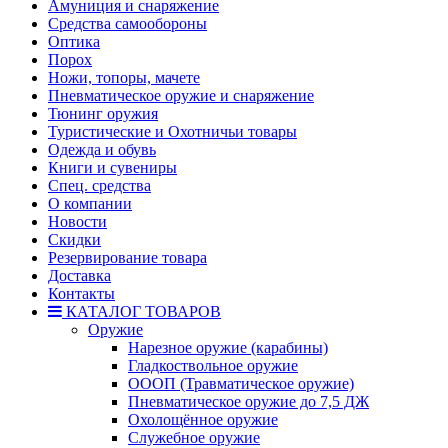
Амуниция и снаряжение
Средства самообороны
Оптика
Порох
Ножи, топоры, мачете
Пневматическое оружие и снаряжение
Тюнинг оружия
Туристические и Охотничьи товары
Одежда и обувь
Книги и сувениры
Спец. средства
О компании
Новости
Скидки
Резервирование товара
Доставка
Контакты
КАТАЛОГ ТОВАРОВ
Оружие
Нарезное оружие (карабины)
Гладкоствольное оружие
ОООП (Травматическое оружие)
Пневматическое оружие до 7,5 ДЖ
Охолощённое оружие
Служебное оружие