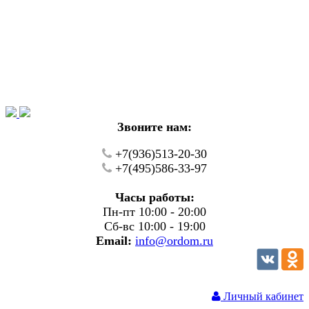
Уважаемые покупатели!
В настоящий момент на нашем сайте ведуться
технические работы.
Пожалуйста уточняйте цену и наличие товаров по
телефону.
Звоните нам:
+7(936)513-20-30
+7(495)586-33-97
Часы работы:
Пн-пт 10:00 - 20:00
Сб-вс 10:00 - 19:00
Email:
info@ordom.ru
Личный кабинет