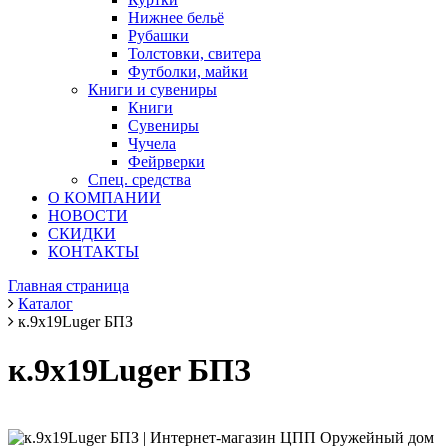
Нижнее бельё
Рубашки
Толстовки, свитера
Футболки, майки
Книги и сувениры
Книги
Сувениры
Чучела
Фейрверки
Спец. средства
О КОМПАНИИ
НОВОСТИ
СКИДКИ
КОНТАКТЫ
Главная страница
Каталог
к.9х19Luger БПЗ
к.9х19Luger БПЗ