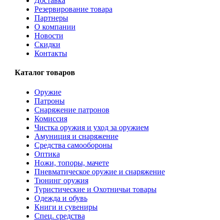
Доставка
Резервирование товара
Партнеры
О компании
Новости
Скидки
Контакты
Каталог товаров
Оружие
Патроны
Снаряжение патронов
Комиссия
Чистка оружия и уход за оружием
Амуниция и снаряжение
Средства самообороны
Оптика
Ножи, топоры, мачете
Пневматическое оружие и снаряжение
Тюнинг оружия
Туристические и Охотничьи товары
Одежда и обувь
Книги и сувениры
Спец. средства