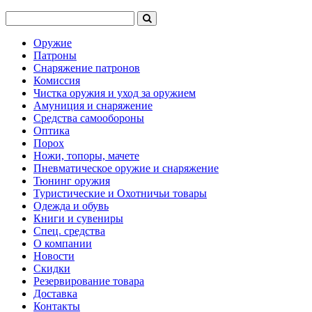
Оружие
Патроны
Снаряжение патронов
Комиссия
Чистка оружия и уход за оружием
Амуниция и снаряжение
Средства самообороны
Оптика
Порох
Ножи, топоры, мачете
Пневматическое оружие и снаряжение
Тюнинг оружия
Туристические и Охотничьи товары
Одежда и обувь
Книги и сувениры
Спец. средства
О компании
Новости
Скидки
Резервирование товара
Доставка
Контакты