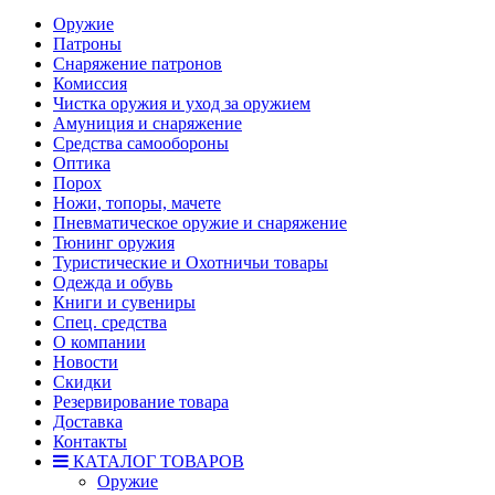
Оружие
Патроны
Снаряжение патронов
Комиссия
Чистка оружия и уход за оружием
Амуниция и снаряжение
Средства самообороны
Оптика
Порох
Ножи, топоры, мачете
Пневматическое оружие и снаряжение
Тюнинг оружия
Туристические и Охотничьи товары
Одежда и обувь
Книги и сувениры
Спец. средства
О компании
Новости
Скидки
Резервирование товара
Доставка
Контакты
КАТАЛОГ ТОВАРОВ
Оружие