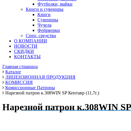
Футболки, майки
Книги и сувениры
Книги
Сувениры
Чучела
Фейрверки
Спец. средства
О КОМПАНИИ
НОВОСТИ
СКИДКИ
КОНТАКТЫ
Главная страница
Каталог
ЛИЦЕНЗИОННАЯ ПРОДУКЦИЯ
КОМИССИЯ
Комиссионные Патроны
Нарезной патрон к.308WIN SP Кентавр (11,7г.)
Нарезной патрон к.308WIN SP 