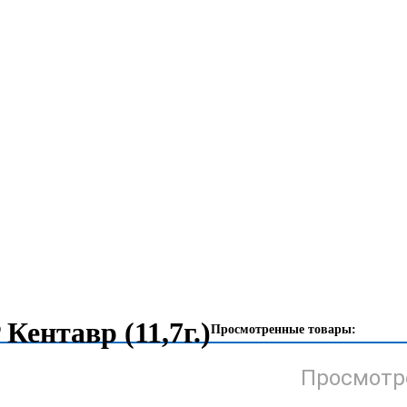
Кентавр (11,7г.)
Просмотренные товары:
Просмотр