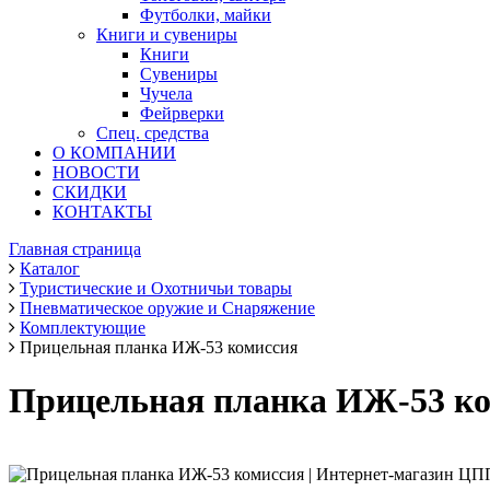
Футболки, майки
Книги и сувениры
Книги
Сувениры
Чучела
Фейрверки
Спец. средства
О КОМПАНИИ
НОВОСТИ
СКИДКИ
КОНТАКТЫ
Главная страница
Каталог
Туристические и Охотничьи товары
Пневматическое оружие и Снаряжение
Комплектующие
Прицельная планка ИЖ-53 комиссия
Прицельная планка ИЖ-53 к