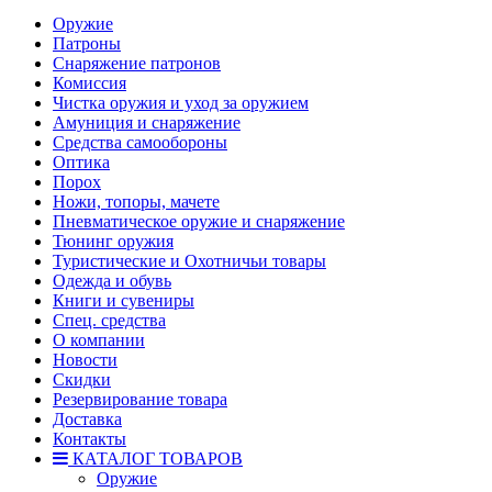
Оружие
Патроны
Снаряжение патронов
Комиссия
Чистка оружия и уход за оружием
Амуниция и снаряжение
Средства самообороны
Оптика
Порох
Ножи, топоры, мачете
Пневматическое оружие и снаряжение
Тюнинг оружия
Туристические и Охотничьи товары
Одежда и обувь
Книги и сувениры
Спец. средства
О компании
Новости
Скидки
Резервирование товара
Доставка
Контакты
КАТАЛОГ ТОВАРОВ
Оружие