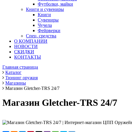
Футболки, майки
Книги и сувениры
Книги
Сувениры
Чучела
Фейрверки
Спец. средства
О КОМПАНИИ
НОВОСТИ
СКИДКИ
КОНТАКТЫ
Главная страница
Каталог
Тюнинг оружия
Магазины
Магазин Gletcher-TRS 24/7
Магазин Gletcher-TRS 24/7