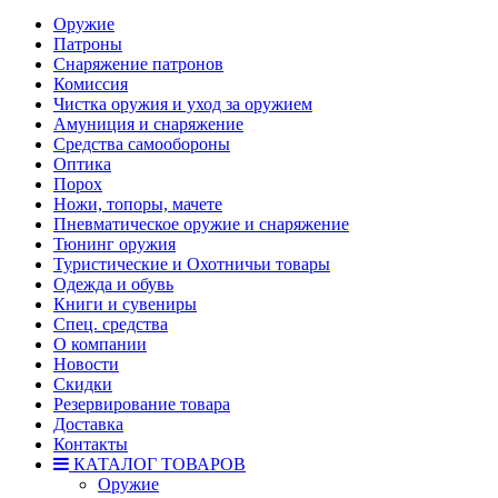
Оружие
Патроны
Снаряжение патронов
Комиссия
Чистка оружия и уход за оружием
Амуниция и снаряжение
Средства самообороны
Оптика
Порох
Ножи, топоры, мачете
Пневматическое оружие и снаряжение
Тюнинг оружия
Туристические и Охотничьи товары
Одежда и обувь
Книги и сувениры
Спец. средства
О компании
Новости
Скидки
Резервирование товара
Доставка
Контакты
КАТАЛОГ ТОВАРОВ
Оружие