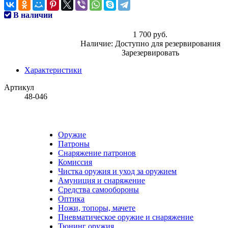
В наличии
1 700 руб.
Наличие:
Доступно для резервирования
Зарезервировать
Характеристики
Артикул
48-046
Оружие
Патроны
Снаряжение патронов
Комиссия
Чистка оружия и уход за оружием
Амуниция и снаряжение
Средства самообороны
Оптика
Ножи, топоры, мачете
Пневматическое оружие и снаряжение
Тюнинг оружия