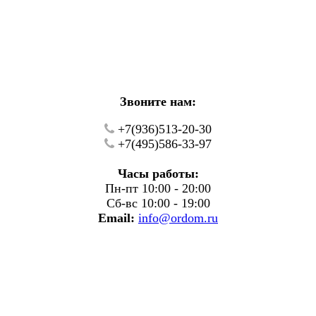
кие работы.
фону.
Звоните нам:
+7(936)513-20-30
+7(495)586-33-97
Часы работы:
Пн-пт 10:00 - 20:00
Сб-вс 10:00 - 19:00
Email:
info@ordom.ru