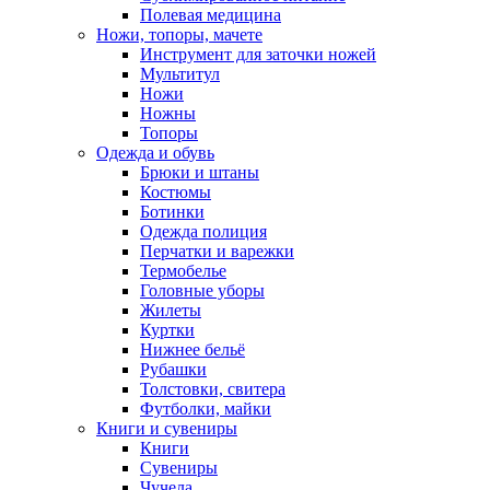
Полевая медицина
Ножи, топоры, мачете
Инструмент для заточки ножей
Мультитул
Ножи
Ножны
Топоры
Одежда и обувь
Брюки и штаны
Костюмы
Ботинки
Одежда полиция
Перчатки и варежки
Термобелье
Головные уборы
Жилеты
Куртки
Нижнее бельё
Рубашки
Толстовки, свитера
Футболки, майки
Книги и сувениры
Книги
Сувениры
Чучела