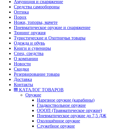
Амуниция и снаряжение
Средства самообороны
Оптика
Порох
Ножи, топоры, мачете
Пневматическое оружие и снаряжение
Тюнинг оружия
Туристические и Охотничьи товары
Одежда и обувь
Книги и сувениры
Спец. средства
О компании
Новости
Скидки
Резервирование товара
Доставка
Контакты
КАТАЛОГ ТОВАРОВ
Оружие
Нарезное оружие (карабины)
Гладкоствольное оружие
ОООП (Травматическое оружие)
Пневматическое оружие до 7,5 ДЖ
Охолощённое оружие
Служебное оружие