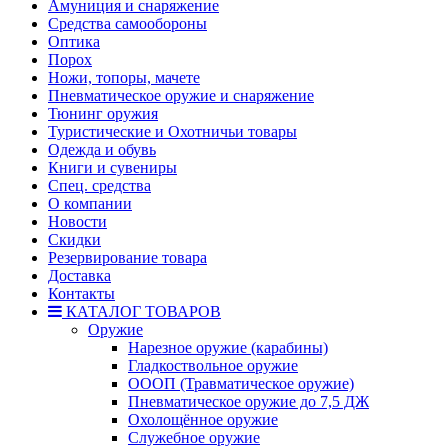
Амуниция и снаряжение
Средства самообороны
Оптика
Порох
Ножи, топоры, мачете
Пневматическое оружие и снаряжение
Тюнинг оружия
Туристические и Охотничьи товары
Одежда и обувь
Книги и сувениры
Спец. средства
О компании
Новости
Скидки
Резервирование товара
Доставка
Контакты
КАТАЛОГ ТОВАРОВ
Оружие
Нарезное оружие (карабины)
Гладкоствольное оружие
ОООП (Травматическое оружие)
Пневматическое оружие до 7,5 ДЖ
Охолощённое оружие
Служебное оружие