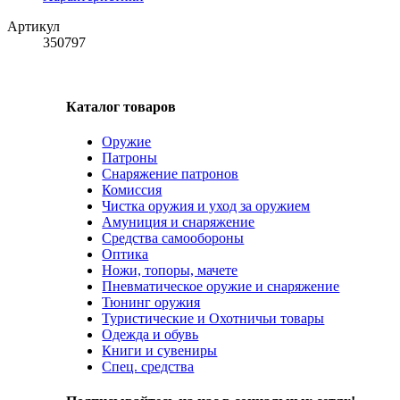
Артикул
350797
Каталог товаров
Оружие
Патроны
Снаряжение патронов
Комиссия
Чистка оружия и уход за оружием
Амуниция и снаряжение
Средства самообороны
Оптика
Ножи, топоры, мачете
Пневматическое оружие и снаряжение
Тюнинг оружия
Туристические и Охотничьи товары
Одежда и обувь
Книги и сувениры
Спец. средства