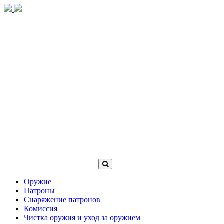
Оружие
Патроны
Снаряжение патронов
Комиссия
Чистка оружия и уход за оружием