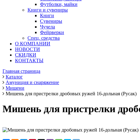
Футболки, майки
Книги и сувениры
Книги
Сувениры
Чучела
Фейрверки
Спец. средства
О КОМПАНИИ
НОВОСТИ
СКИДКИ
КОНТАКТЫ
Главная страница
Каталог
Амуниция и снаряжение
Мишени
Мишень для пристрелки дробовых ружей 16-дольная (Русак)
Мишень для пристрелки дробо