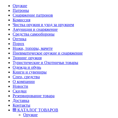
Оружие
Патроны
Снаряжение патронов
Комиссия
Чистка оружия и уход за оружием
Амуниция и снаряжение
Средства самообороны
Оптика
Порох
Ножи, топоры, мачете
Пневматическое оружие и снаряжение
Тюнинг оружия
Туристические и Охотничьи товары
Одежда и обувь
Книги и сувениры
Спец. средства
О компании
Новости
Скидки
Резервирование товара
Доставка
Контакты
КАТАЛОГ ТОВАРОВ
Оружие