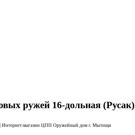
вых ружей 16-дольная (Русак)