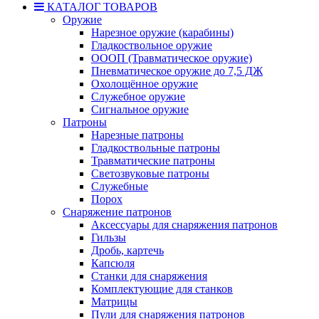
КАТАЛОГ ТОВАРОВ
Оружие
Нарезное оружие (карабины)
Гладкоствольное оружие
ОООП (Травматическое оружие)
Пневматическое оружие до 7,5 ДЖ
Охолощённое оружие
Служебное оружие
Сигнальное оружие
Патроны
Нарезные патроны
Гладкоствольные патроны
Травматические патроны
Светозвуковые патроны
Служебные
Порох
Снаряжение патронов
Аксессуары для снаряжения патронов
Гильзы
Дробь, картечь
Капсюля
Станки для снаряжения
Комплектующие для станков
Матрицы
Пули для снаряжения патронов