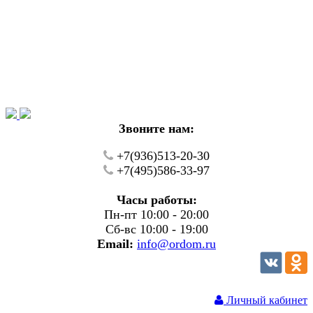
Уважаемые покупатели!
В настоящий момент на нашем сайте ведуться
технические работы.
Пожалуйста уточняйте цену и наличие товаров по
телефону.
Звоните нам:
+7(936)513-20-30
+7(495)586-33-97
Часы работы:
Пн-пт 10:00 - 20:00
Сб-вс 10:00 - 19:00
Email:
info@ordom.ru
Личный кабинет