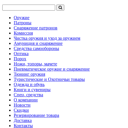
Оружие
Патроны
Снаряжение патронов
Комиссия
Чистка оружия и уход за оружием
Амуниция и снаряжение
Средства самообороны
Оптика
Порох
Ножи, топоры, мачете
Пневматическое оружие и снаряжение
Тюнинг оружия
Туристические и Охотничьи товары
Одежда и обувь
Книги и сувениры
Спец. средства
О компании
Новости
Скидки
Резервирование товара
Доставка
Контакты