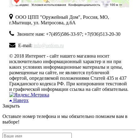
ООО ЦПП "Оружейный Дом", Россия, МО,
г.Мытищи, ул. Матросова, д.6А
Звоните нам: +7(495)586-33-97; +7(936)513-20-30
E-mail:
info@ordom.ru
© 2018 Интернет - сайт нашего магазина носит
исключительно информационный характер и ни при
каких условиях информационные материалы и цены,
размещенные на сайте, не являются публичной
офертой, определяемой положениями Статей 435 и 437
Гражданского кодекса РФ. При копировании текстовой
и графической информации ссылка на сайт обязательна.
Наверх
Закрыть
Оставьте номер телефона и мы обязательно поможем вам в
выборе!