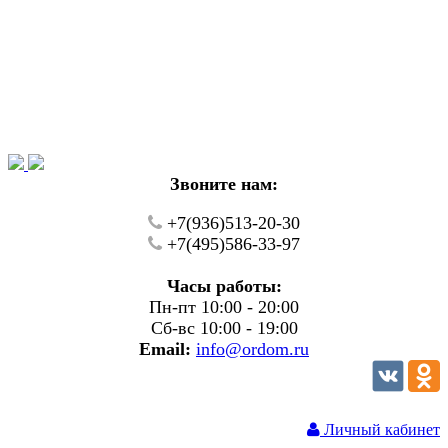
Уважаемые покупатели!
В настоящий момент на нашем сайте ведуться
технические работы.
Пожалуйста уточняйте цену и наличие товаров по
телефону.
Звоните нам:
+7(936)513-20-30
+7(495)586-33-97
Часы работы:
Пн-пт 10:00 - 20:00
Сб-вс 10:00 - 19:00
Email:
info@ordom.ru
Личный кабинет