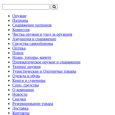
Оружие
Патроны
Снаряжение патронов
Комиссия
Чистка оружия и уход за оружием
Амуниция и снаряжение
Средства самообороны
Оптика
Порох
Ножи, топоры, мачете
Пневматическое оружие и снаряжение
Тюнинг оружия
Туристические и Охотничьи товары
Одежда и обувь
Книги и сувениры
Спец. средства
О компании
Новости
Скидки
Резервирование товара
Доставка
Контакты