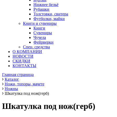
Нижнее бельё
Рубашки
Толстовки, свитера
Футболки, майки
Книги и сувениры
Книги
Сувениры
Чучела
Фейрверки
Спец. средства
О КОМПАНИИ
НОВОСТИ
СКИДКИ
КОНТАКТЫ
Главная страница
Каталог
Ножи, топоры, мачете
Ножны
Шкатулка под нож(герб)
Шкатулка под нож(герб)