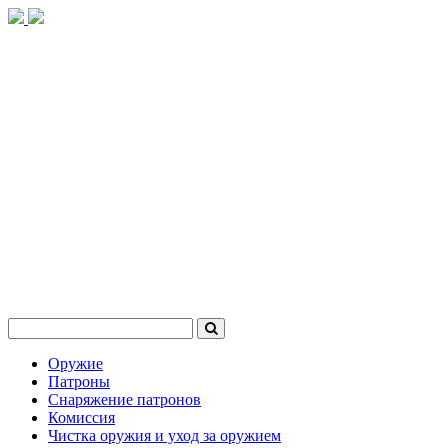
Оружие
Патроны
Снаряжение патронов
Комиссия
Чистка оружия и уход за оружием