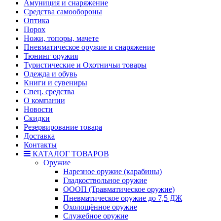
Амуниция и снаряжение
Средства самообороны
Оптика
Порох
Ножи, топоры, мачете
Пневматическое оружие и снаряжение
Тюнинг оружия
Туристические и Охотничьи товары
Одежда и обувь
Книги и сувениры
Спец. средства
О компании
Новости
Скидки
Резервирование товара
Доставка
Контакты
КАТАЛОГ ТОВАРОВ
Оружие
Нарезное оружие (карабины)
Гладкоствольное оружие
ОООП (Травматическое оружие)
Пневматическое оружие до 7,5 ДЖ
Охолощённое оружие
Служебное оружие