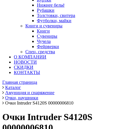
Нижнее бельё
Рубашки
Толстовки, свитера
Футболки, майки
Книги и сувениры
Книги
Сувениры
Чучела
Фейрверки
Спец. средства
О КОМПАНИИ
НОВОСТИ
СКИДКИ
КОНТАКТЫ
Главная страница
Каталог
Амуниция и снаряжение
Очки, наушники
Очки Intruder S4120S 00000006810
Очки Intruder S4120S
00000006810