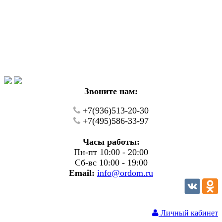
Уважаемые покупатели!
В настоящий момент на нашем сайте ведуться
технические работы.
Пожалуйста уточняйте цену и наличие товаров по
телефону.
Звоните нам:
+7(936)513-20-30
+7(495)586-33-97
Часы работы:
Пн-пт 10:00 - 20:00
Сб-вс 10:00 - 19:00
Email:
info@ordom.ru
Личный кабинет