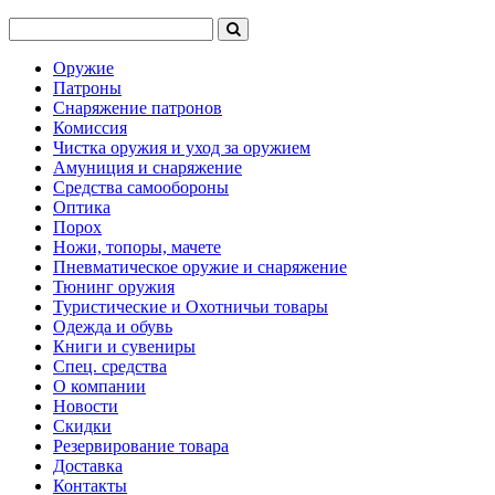
Оружие
Патроны
Снаряжение патронов
Комиссия
Чистка оружия и уход за оружием
Амуниция и снаряжение
Средства самообороны
Оптика
Порох
Ножи, топоры, мачете
Пневматическое оружие и снаряжение
Тюнинг оружия
Туристические и Охотничьи товары
Одежда и обувь
Книги и сувениры
Спец. средства
О компании
Новости
Скидки
Резервирование товара
Доставка
Контакты