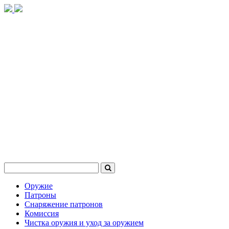
Оружие
Патроны
Снаряжение патронов
Комиссия
Чистка оружия и уход за оружием