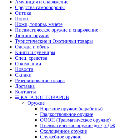
Амуниция и снаряжение
Средства самообороны
Оптика
Порох
Ножи, топоры, мачете
Пневматическое оружие и снаряжение
Тюнинг оружия
Туристические и Охотничьи товары
Одежда и обувь
Книги и сувениры
Спец. средства
О компании
Новости
Скидки
Резервирование товара
Доставка
Контакты
КАТАЛОГ ТОВАРОВ
Оружие
Нарезное оружие (карабины)
Гладкоствольное оружие
ОООП (Травматическое оружие)
Пневматическое оружие до 7,5 ДЖ
Охолощённое оружие
Служебное оружие