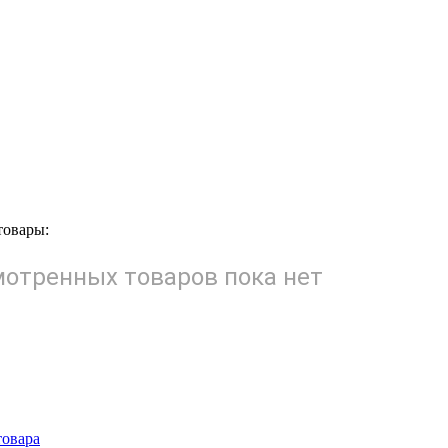
товары:
отренных товаров пока нет
товара