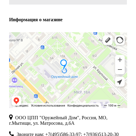
Информация о магазине
ООО ЦПП "Оружейный Дом", Россия, МО,
г.Мытищи, ул. Матросова, д.6А
Звоните нам: +7(495)586-33-97; +7(936)513-20-30