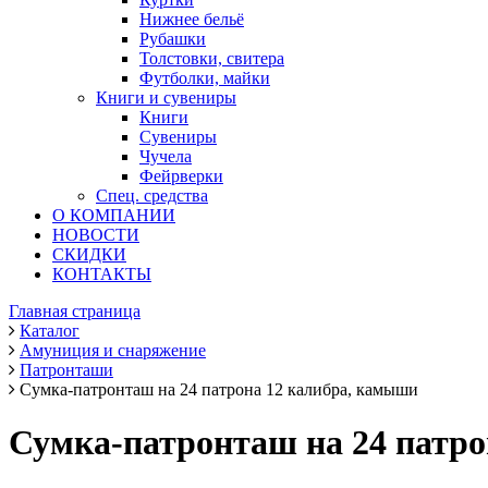
Нижнее бельё
Рубашки
Толстовки, свитера
Футболки, майки
Книги и сувениры
Книги
Сувениры
Чучела
Фейрверки
Спец. средства
О КОМПАНИИ
НОВОСТИ
СКИДКИ
КОНТАКТЫ
Главная страница
Каталог
Амуниция и снаряжение
Патронташи
Сумка-патронташ на 24 патрона 12 калибра, камыши
Сумка-патронташ на 24 патро