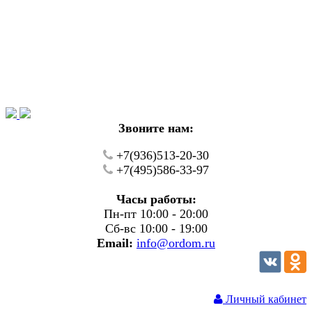
Уважаемые покупатели!
В настоящий момент на нашем сайте ведуться
технические работы.
Пожалуйста уточняйте цену и наличие товаров по
телефону.
Звоните нам:
+7(936)513-20-30
+7(495)586-33-97
Часы работы:
Пн-пт 10:00 - 20:00
Сб-вс 10:00 - 19:00
Email:
info@ordom.ru
Личный кабинет