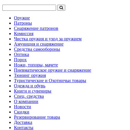
Оружие
Патроны
Снаряжение патронов
Комиссия
Чистка оружия и уход за оружием
Амуниция и снаряжение
Средства самообороны
Оптика
Порох
Ножи, топоры, мачете
Пневматическое оружие и снаряжение
Тюнинг оружия
Туристические и Охотничьи товары
Одежда и обувь
Книги и сувениры
Спец. средства
О компании
Новости
Скидки
Резервирование товара
Доставка
Контакты