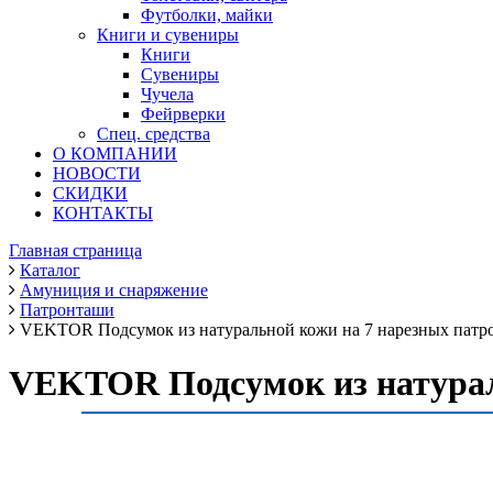
Футболки, майки
Книги и сувениры
Книги
Сувениры
Чучела
Фейрверки
Спец. средства
О КОМПАНИИ
НОВОСТИ
СКИДКИ
КОНТАКТЫ
Главная страница
Каталог
Амуниция и снаряжение
Патронташи
VEKTOR Подсумок из натуральной кожи на 7 нарезных патро
VEKTOR Подсумок из натураль