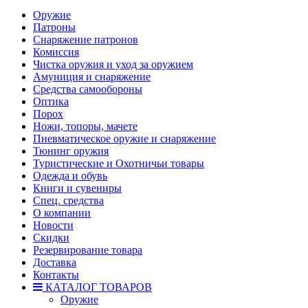
Оружие
Патроны
Снаряжение патронов
Комиссия
Чистка оружия и уход за оружием
Амуниция и снаряжение
Средства самообороны
Оптика
Порох
Ножи, топоры, мачете
Пневматическое оружие и снаряжение
Тюнинг оружия
Туристические и Охотничьи товары
Одежда и обувь
Книги и сувениры
Спец. средства
О компании
Новости
Скидки
Резервирование товара
Доставка
Контакты
КАТАЛОГ ТОВАРОВ
Оружие