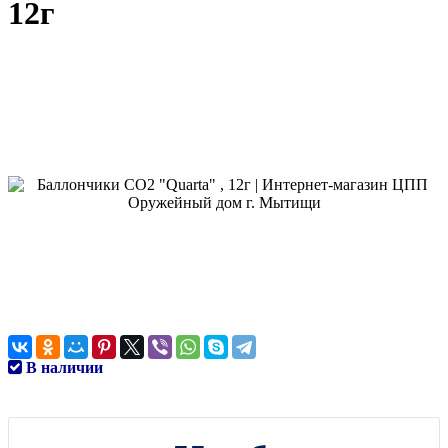
12г
В наличии