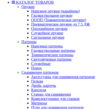
КАТАЛОГ ТОВАРОВ
Оружие
Нарезное оружие (карабины)
Гладкоствольное оружие
ОООП (Травматическое оружие)
Пневматическое оружие до 7,5 ДЖ
Охолощённое оружие
Служебное оружие
Сигнальное оружие
Патроны
Нарезные патроны
Гладкоствольные патроны
Травматические патроны
Светозвуковые патроны
Служебные
Порох
Снаряжение патронов
Аксессуары для снаряжения патронов
Гильзы
Дробь, картечь
Капсюля
Станки для снаряжения
Комплектующие для станков
Матрицы
Пули для снаряжения патронов