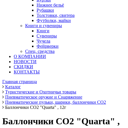
Нижнее бельё
Рубашки
Толстовки, свитера
Футболки, майки
Книги и сувениры
Книги
Сувениры
Чучела
Фейрверки
Спец. средства
О КОМПАНИИ
НОВОСТИ
СКИДКИ
КОНТАКТЫ
Главная страница
Каталог
Туристические и Охотничьи товары
Пневматическое оружие и Снаряжение
Пневматические пульки, шарики, баллончики СО2
Баллончики CO2 "Quarta" , 12г
Баллончики CO2 "Quarta" ,