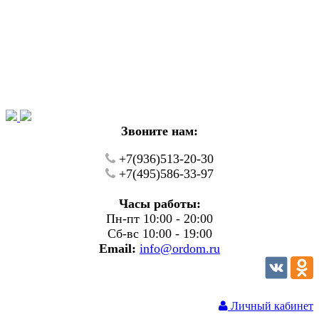
Уважаемые покупатели!
В настоящий момент на нашем сайте ведуться
технические работы.
Пожалуйста уточняйте цену и наличие товаров по
телефону.
Звоните нам:
+7(936)513-20-30
+7(495)586-33-97
Часы работы:
Пн-пт 10:00 - 20:00
Сб-вс 10:00 - 19:00
Email:
info@ordom.ru
Личный кабинет