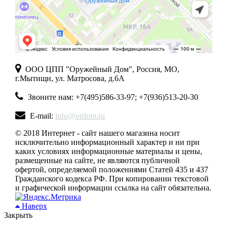
ООО ЦПП "Оружейный Дом", Россия, МО,
г.Мытищи, ул. Матросова, д.6А
Звоните нам: +7(495)586-33-97; +7(936)513-20-30
E-mail:
info@ordom.ru
© 2018 Интернет - сайт нашего магазина носит
исключительно информационный характер и ни при
каких условиях информационные материалы и цены,
размещенные на сайте, не являются публичной
офертой, определяемой положениями Статей 435 и 437
Гражданского кодекса РФ. При копировании текстовой
и графической информации ссылка на сайт обязательна.
Наверх
Закрыть