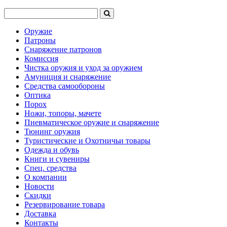
Оружие
Патроны
Снаряжение патронов
Комиссия
Чистка оружия и уход за оружием
Амуниция и снаряжение
Средства самообороны
Оптика
Порох
Ножи, топоры, мачете
Пневматическое оружие и снаряжение
Тюнинг оружия
Туристические и Охотничьи товары
Одежда и обувь
Книги и сувениры
Спец. средства
О компании
Новости
Скидки
Резервирование товара
Доставка
Контакты