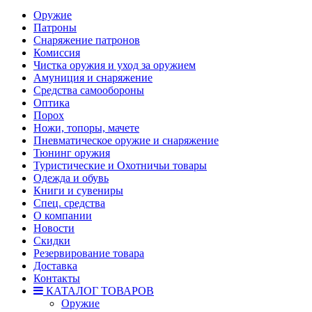
Оружие
Патроны
Снаряжение патронов
Комиссия
Чистка оружия и уход за оружием
Амуниция и снаряжение
Средства самообороны
Оптика
Порох
Ножи, топоры, мачете
Пневматическое оружие и снаряжение
Тюнинг оружия
Туристические и Охотничьи товары
Одежда и обувь
Книги и сувениры
Спец. средства
О компании
Новости
Скидки
Резервирование товара
Доставка
Контакты
КАТАЛОГ ТОВАРОВ
Оружие