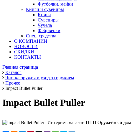
Футболки, майки
Книги и сувениры
Книги
Сувениры
Чучела
Фейрверки
Спец. средства
О КОМПАНИИ
НОВОСТИ
СКИДКИ
КОНТАКТЫ
Главная страница
Каталог
Чистка оружия и уход за оружием
Прочее
Impact Bullet Puller
Impact Bullet Puller