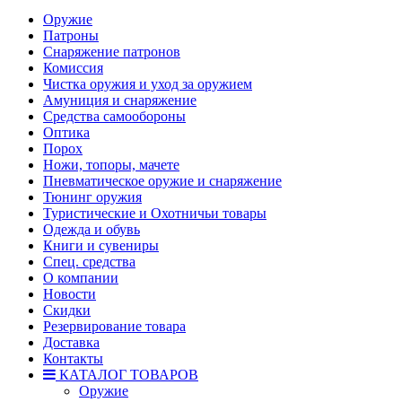
Оружие
Патроны
Снаряжение патронов
Комиссия
Чистка оружия и уход за оружием
Амуниция и снаряжение
Средства самообороны
Оптика
Порох
Ножи, топоры, мачете
Пневматическое оружие и снаряжение
Тюнинг оружия
Туристические и Охотничьи товары
Одежда и обувь
Книги и сувениры
Спец. средства
О компании
Новости
Скидки
Резервирование товара
Доставка
Контакты
КАТАЛОГ ТОВАРОВ
Оружие