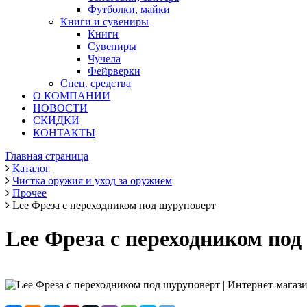
Футболки, майки
Книги и сувениры
Книги
Сувениры
Чучела
Фейрверки
Спец. средства
О КОМПАНИИ
НОВОСТИ
СКИДКИ
КОНТАКТЫ
Главная страница
Каталог
Чистка оружия и уход за оружием
Прочее
Lee Фреза с переходником под шуруповерт
Lee Фреза с переходником по