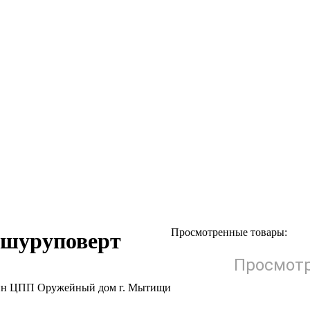
Просмотренные товары:
д шуруповерт
Просмотр