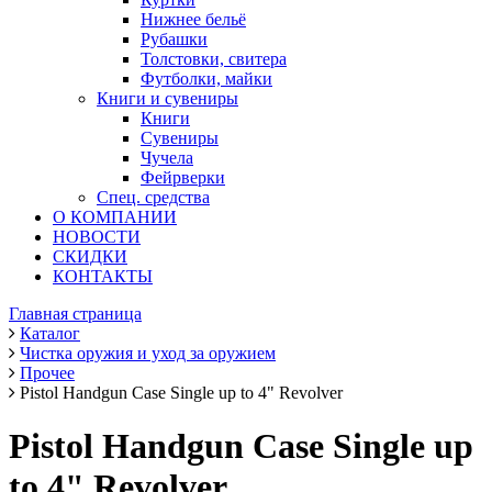
Нижнее бельё
Рубашки
Толстовки, свитера
Футболки, майки
Книги и сувениры
Книги
Сувениры
Чучела
Фейрверки
Спец. средства
О КОМПАНИИ
НОВОСТИ
СКИДКИ
КОНТАКТЫ
Главная страница
Каталог
Чистка оружия и уход за оружием
Прочее
Pistol Handgun Case Single up to 4" Revolver
Pistol Handgun Case Single up
to 4" Revolver