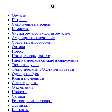
Оружие
Патроны
Снаряжение патронов
Комиссия
Чистка оружия и уход за оружием
Амуниция и снаряжение
Средства самообороны
Оптика
Порох
Ножи, топоры, мачете
Пневматическое оружие и снаряжение
Тюнинг оружия
Туристические и Охотничьи товары
Одежда и обувь
Книги и сувениры
Спец. средства
О компании
Новости
Скидки
Резервирование товара
Доставка
Контакты