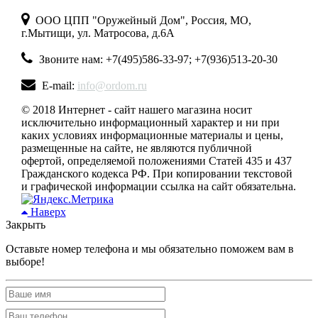
ООО ЦПП "Оружейный Дом", Россия, МО,
г.Мытищи, ул. Матросова, д.6А
Звоните нам: +7(495)586-33-97; +7(936)513-20-30
E-mail:
info@ordom.ru
© 2018 Интернет - сайт нашего магазина носит
исключительно информационный характер и ни при
каких условиях информационные материалы и цены,
размещенные на сайте, не являются публичной
офертой, определяемой положениями Статей 435 и 437
Гражданского кодекса РФ. При копировании текстовой
и графической информации ссылка на сайт обязательна.
Наверх
Закрыть
Оставьте номер телефона и мы обязательно поможем вам в
выборе!