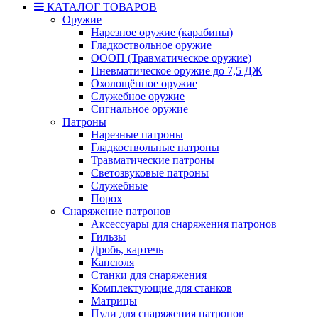
КАТАЛОГ ТОВАРОВ
Оружие
Нарезное оружие (карабины)
Гладкоствольное оружие
ОООП (Травматическое оружие)
Пневматическое оружие до 7,5 ДЖ
Охолощённое оружие
Служебное оружие
Сигнальное оружие
Патроны
Нарезные патроны
Гладкоствольные патроны
Травматические патроны
Светозвуковые патроны
Служебные
Порох
Снаряжение патронов
Аксессуары для снаряжения патронов
Гильзы
Дробь, картечь
Капсюля
Станки для снаряжения
Комплектующие для станков
Матрицы
Пули для снаряжения патронов