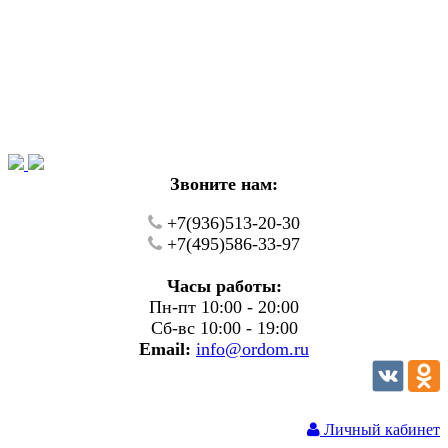
Уважаемые покупатели!
В настоящий момент на нашем сайте ведуться
технические работы.
Пожалуйста уточняйте цену и наличие товаров по
телефону.
Звоните нам:
+7(936)513-20-30
+7(495)586-33-97
Часы работы:
Пн-пт 10:00 - 20:00
Сб-вс 10:00 - 19:00
Email:
info@ordom.ru
Личный кабинет