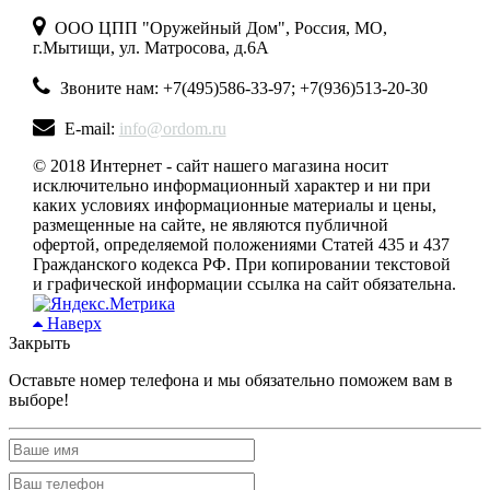
ООО ЦПП "Оружейный Дом", Россия, МО,
г.Мытищи, ул. Матросова, д.6А
Звоните нам: +7(495)586-33-97; +7(936)513-20-30
E-mail:
info@ordom.ru
© 2018 Интернет - сайт нашего магазина носит
исключительно информационный характер и ни при
каких условиях информационные материалы и цены,
размещенные на сайте, не являются публичной
офертой, определяемой положениями Статей 435 и 437
Гражданского кодекса РФ. При копировании текстовой
и графической информации ссылка на сайт обязательна.
Наверх
Закрыть
Оставьте номер телефона и мы обязательно поможем вам в
выборе!