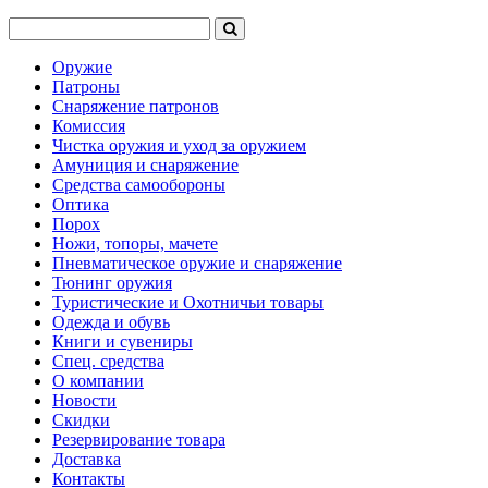
Оружие
Патроны
Снаряжение патронов
Комиссия
Чистка оружия и уход за оружием
Амуниция и снаряжение
Средства самообороны
Оптика
Порох
Ножи, топоры, мачете
Пневматическое оружие и снаряжение
Тюнинг оружия
Туристические и Охотничьи товары
Одежда и обувь
Книги и сувениры
Спец. средства
О компании
Новости
Скидки
Резервирование товара
Доставка
Контакты