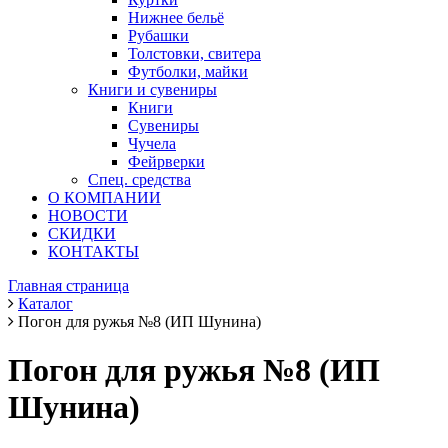
Нижнее бельё
Рубашки
Толстовки, свитера
Футболки, майки
Книги и сувениры
Книги
Сувениры
Чучела
Фейрверки
Спец. средства
О КОМПАНИИ
НОВОСТИ
СКИДКИ
КОНТАКТЫ
Главная страница
Каталог
Погон для ружья №8 (ИП Шунина)
Погон для ружья №8 (ИП
Шунина)