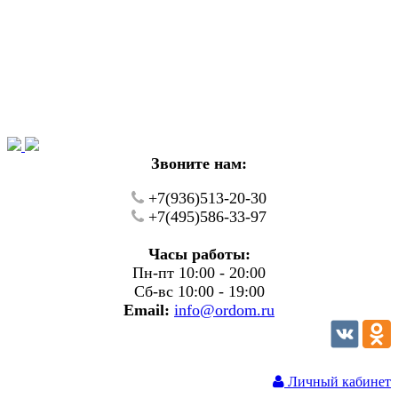
Уважаемые покупатели!
В настоящий момент на нашем сайте ведуться
технические работы.
Пожалуйста уточняйте цену и наличие товаров по
телефону.
Звоните нам:
+7(936)513-20-30
+7(495)586-33-97
Часы работы:
Пн-пт 10:00 - 20:00
Сб-вс 10:00 - 19:00
Email:
info@ordom.ru
Личный кабинет