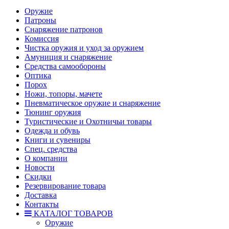
Оружие
Патроны
Снаряжение патронов
Комиссия
Чистка оружия и уход за оружием
Амуниция и снаряжение
Средства самообороны
Оптика
Порох
Ножи, топоры, мачете
Пневматическое оружие и снаряжение
Тюнинг оружия
Туристические и Охотничьи товары
Одежда и обувь
Книги и сувениры
Спец. средства
О компании
Новости
Скидки
Резервирование товара
Доставка
Контакты
КАТАЛОГ ТОВАРОВ
Оружие