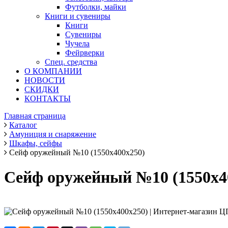
Футболки, майки
Книги и сувениры
Книги
Сувениры
Чучела
Фейрверки
Спец. средства
О КОМПАНИИ
НОВОСТИ
СКИДКИ
КОНТАКТЫ
Главная страница
Каталог
Амуниция и снаряжение
Шкафы, сейфы
Сейф оружейный №10 (1550х400х250)
Сейф оружейный №10 (1550х4