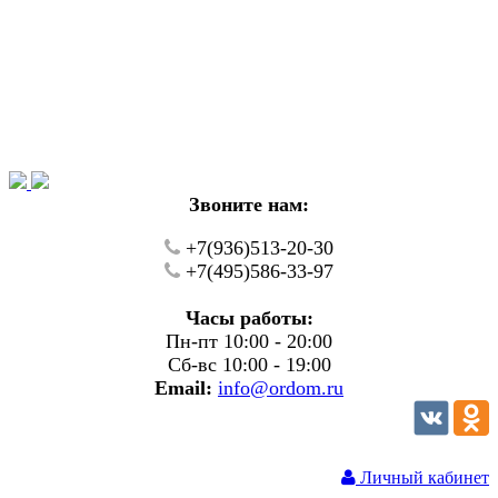
Уважаемые покупатели!
В настоящий момент на нашем сайте ведуться
технические работы.
Пожалуйста уточняйте цену и наличие товаров по
телефону.
Звоните нам:
+7(936)513-20-30
+7(495)586-33-97
Часы работы:
Пн-пт 10:00 - 20:00
Сб-вс 10:00 - 19:00
Email:
info@ordom.ru
Личный кабинет