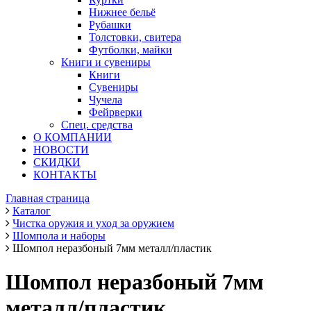
Нижнее бельё
Рубашки
Толстовки, свитера
Футболки, майки
Книги и сувениры
Книги
Сувениры
Чучела
Фейрверки
Спец. средства
О КОМПАНИИ
НОВОСТИ
СКИДКИ
КОНТАКТЫ
Главная страница
Каталог
Чистка оружия и уход за оружием
Шомпола и наборы
Шомпол неразбоный 7мм металл/пластик
Шомпол неразбоный 7мм
металл/пластик