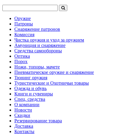
Оружие
Патроны
Снаряжение патронов
Комиссия
Чистка оружия и уход за оружием
Амуниция и снаряжение
Средства самообороны
Оптика
Порох
Ножи, топоры, мачете
Пневматическое оружие и снаряжение
Тюнинг оружия
Туристические и Охотничьи товары
Одежда и обувь
Книги и сувениры
Спец. средства
О компании
Новости
Скидки
Резервирование товара
Доставка
Контакты