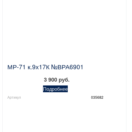
МР-71 к.9х17К №ВРА6901
3 900 руб.
Подробнее
Артикул
035682