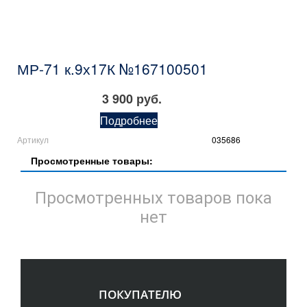
МР-71 к.9х17К №167100501
3 900 руб.
Подробнее
Артикул
035686
Просмотренные товары:
Просмотренных товаров пока
нет
ПОКУПАТЕЛЮ