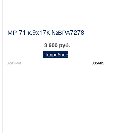
МР-71 к.9х17К №ВРА7278
3 900 руб.
Подробнее
Артикул
035685