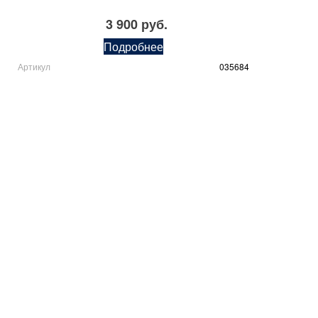
3 900 руб.
Подробнее
Артикул
035684