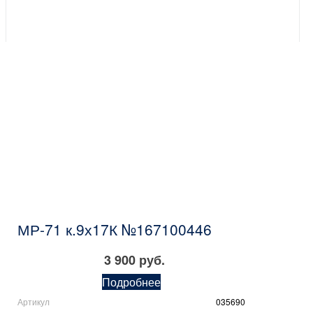
МР-71 к.9х17К №167100446
3 900 руб.
Подробнее
Артикул
035690