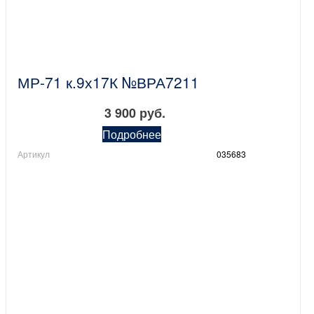
МР-71 к.9х17К №ВРА7211
3 900 руб.
Подробнее
Артикул
035683