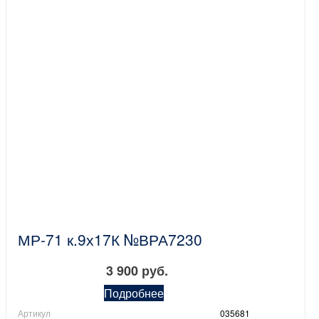
МР-71 к.9х17К №ВРА7230
3 900 руб.
Подробнее
Артикул
035681