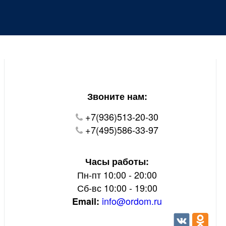
Уважаемые покупатели!
В настоящий момент на нашем сайте ведуться
технические работы.
Пожалуйста уточняйте цену и наличие товаров по
телефону.
Звоните нам:
+7(936)513-20-30
+7(495)586-33-97
Часы работы:
Пн-пт 10:00 - 20:00
Сб-вс 10:00 - 19:00
info@ordom.ru
Email: