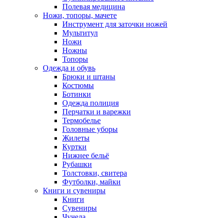
Полевая медицина
Ножи, топоры, мачете
Инструмент для заточки ножей
Мультитул
Ножи
Ножны
Топоры
Одежда и обувь
Брюки и штаны
Костюмы
Ботинки
Одежда полиция
Перчатки и варежки
Термобелье
Головные уборы
Жилеты
Куртки
Нижнее бельё
Рубашки
Толстовки, свитера
Футболки, майки
Книги и сувениры
Книги
Сувениры
Чучела