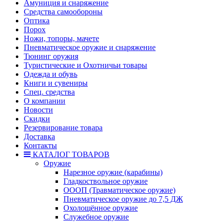
Амуниция и снаряжение
Средства самообороны
Оптика
Порох
Ножи, топоры, мачете
Пневматическое оружие и снаряжение
Тюнинг оружия
Туристические и Охотничьи товары
Одежда и обувь
Книги и сувениры
Спец. средства
О компании
Новости
Скидки
Резервирование товара
Доставка
Контакты
КАТАЛОГ ТОВАРОВ
Оружие
Нарезное оружие (карабины)
Гладкоствольное оружие
ОООП (Травматическое оружие)
Пневматическое оружие до 7,5 ДЖ
Охолощённое оружие
Служебное оружие