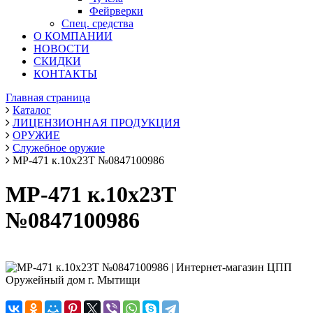
Фейрверки
Спец. средства
О КОМПАНИИ
НОВОСТИ
СКИДКИ
КОНТАКТЫ
Главная страница
Каталог
ЛИЦЕНЗИОННАЯ ПРОДУКЦИЯ
ОРУЖИЕ
Служебное оружие
МР-471 к.10х23Т №0847100986
МР-471 к.10х23Т
№0847100986