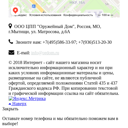
ООО ЦПП "Оружейный Дом", Россия, МО,
г.Мытищи, ул. Матросова, д.6А
Звоните нам: +7(495)586-33-97; +7(936)513-20-30
E-mail:
info@ordom.ru
© 2018 Интернет - сайт нашего магазина носит
исключительно информационный характер и ни при
каких условиях информационные материалы и цены,
размещенные на сайте, не являются публичной
офертой, определяемой положениями Статей 435 и 437
Гражданского кодекса РФ. При копировании текстовой
и графической информации ссылка на сайт обязательна.
Наверх
Закрыть
Оставьте номер телефона и мы обязательно поможем вам в
выборе!