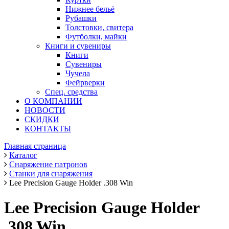
Нижнее бельё
Рубашки
Толстовки, свитера
Футболки, майки
Книги и сувениры
Книги
Сувениры
Чучела
Фейрверки
Спец. средства
О КОМПАНИИ
НОВОСТИ
СКИДКИ
КОНТАКТЫ
Главная страница
Каталог
Снаряжение патронов
Станки для снаряжения
Lee Precision Gauge Holder .308 Win
Lee Precision Gauge Holder
.308 Win