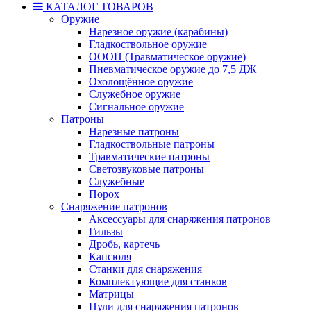
КАТАЛОГ ТОВАРОВ
Оружие
Нарезное оружие (карабины)
Гладкоствольное оружие
ОООП (Травматическое оружие)
Пневматическое оружие до 7,5 ДЖ
Охолощённое оружие
Служебное оружие
Сигнальное оружие
Патроны
Нарезные патроны
Гладкоствольные патроны
Травматические патроны
Светозвуковые патроны
Служебные
Порох
Снаряжение патронов
Аксессуары для снаряжения патронов
Гильзы
Дробь, картечь
Капсюля
Станки для снаряжения
Комплектующие для станков
Матрицы
Пули для снаряжения патронов