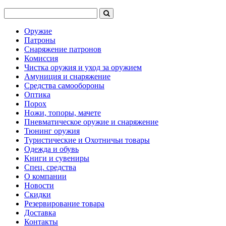
Оружие
Патроны
Снаряжение патронов
Комиссия
Чистка оружия и уход за оружием
Амуниция и снаряжение
Средства самообороны
Оптика
Порох
Ножи, топоры, мачете
Пневматическое оружие и снаряжение
Тюнинг оружия
Туристические и Охотничьи товары
Одежда и обувь
Книги и сувениры
Спец. средства
О компании
Новости
Скидки
Резервирование товара
Доставка
Контакты