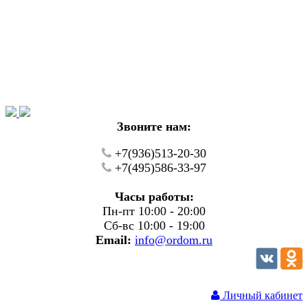
Уважаемые покупатели!
В настоящий момент на нашем сайте ведуться
технические работы.
Пожалуйста уточняйте цену и наличие товаров по
телефону.
Звоните нам:
+7(936)513-20-30
+7(495)586-33-97
Часы работы:
Пн-пт 10:00 - 20:00
Сб-вс 10:00 - 19:00
Email:
info@ordom.ru
Личный кабинет