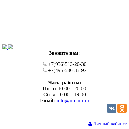
Уважаемые покупатели!
В настоящий момент на нашем сайте ведуться
технические работы.
Пожалуйста уточняйте цену и наличие товаров по
телефону.
Звоните нам:
+7(936)513-20-30
+7(495)586-33-97
Часы работы:
Пн-пт 10:00 - 20:00
Сб-вс 10:00 - 19:00
Email:
info@ordom.ru
Личный кабинет