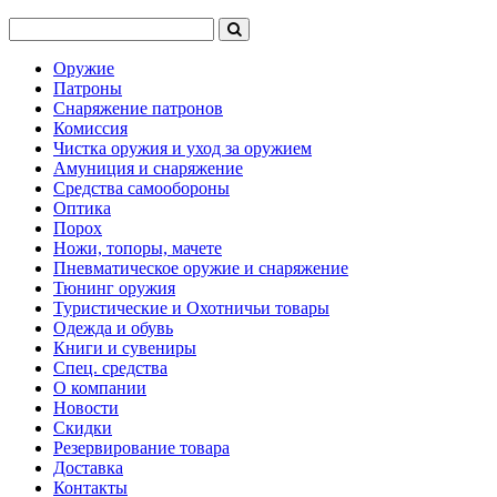
Оружие
Патроны
Снаряжение патронов
Комиссия
Чистка оружия и уход за оружием
Амуниция и снаряжение
Средства самообороны
Оптика
Порох
Ножи, топоры, мачете
Пневматическое оружие и снаряжение
Тюнинг оружия
Туристические и Охотничьи товары
Одежда и обувь
Книги и сувениры
Спец. средства
О компании
Новости
Скидки
Резервирование товара
Доставка
Контакты