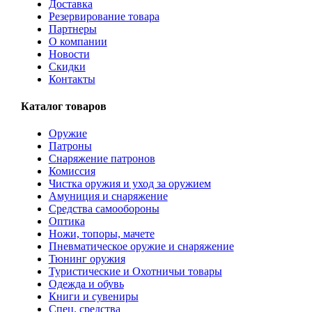
Доставка
Резервирование товара
Партнеры
О компании
Новости
Скидки
Контакты
Каталог товаров
Оружие
Патроны
Снаряжение патронов
Комиссия
Чистка оружия и уход за оружием
Амуниция и снаряжение
Средства самообороны
Оптика
Ножи, топоры, мачете
Пневматическое оружие и снаряжение
Тюнинг оружия
Туристические и Охотничьи товары
Одежда и обувь
Книги и сувениры
Спец. средства