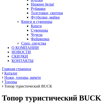
Нижнее бельё
Рубашки
Толстовки, свитера
Футболки, майки
Книги и сувениры
Книги
Сувениры
Чучела
Фейрверки
Спец. средства
О КОМПАНИИ
НОВОСТИ
СКИДКИ
КОНТАКТЫ
Главная страница
Каталог
Ножи, топоры, мачете
Топоры
Топор туристический BUCK
Топор туристический BUCK