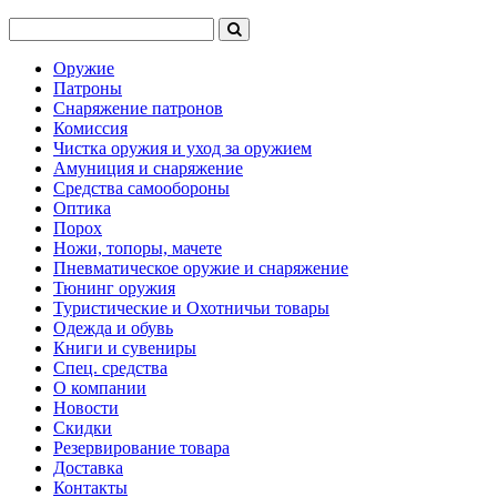
Оружие
Патроны
Снаряжение патронов
Комиссия
Чистка оружия и уход за оружием
Амуниция и снаряжение
Средства самообороны
Оптика
Порох
Ножи, топоры, мачете
Пневматическое оружие и снаряжение
Тюнинг оружия
Туристические и Охотничьи товары
Одежда и обувь
Книги и сувениры
Спец. средства
О компании
Новости
Скидки
Резервирование товара
Доставка
Контакты