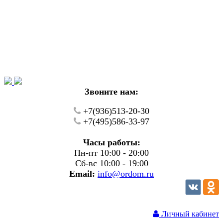
Уважаемые покупатели!
В настоящий момент на нашем сайте ведуться
технические работы.
Пожалуйста уточняйте цену и наличие товаров по
телефону.
Звоните нам:
+7(936)513-20-30
+7(495)586-33-97
Часы работы:
Пн-пт 10:00 - 20:00
Сб-вс 10:00 - 19:00
Email:
info@ordom.ru
Личный кабинет