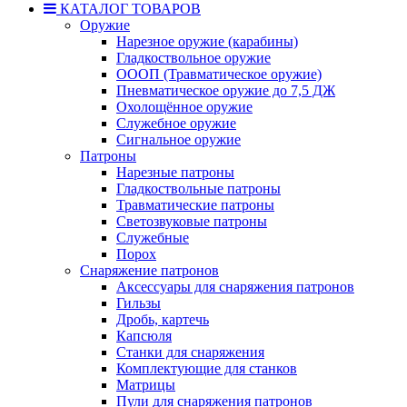
КАТАЛОГ ТОВАРОВ
Оружие
Нарезное оружие (карабины)
Гладкоствольное оружие
ОООП (Травматическое оружие)
Пневматическое оружие до 7,5 ДЖ
Охолощённое оружие
Служебное оружие
Сигнальное оружие
Патроны
Нарезные патроны
Гладкоствольные патроны
Травматические патроны
Светозвуковые патроны
Служебные
Порох
Снаряжение патронов
Аксессуары для снаряжения патронов
Гильзы
Дробь, картечь
Капсюля
Станки для снаряжения
Комплектующие для станков
Матрицы
Пули для снаряжения патронов