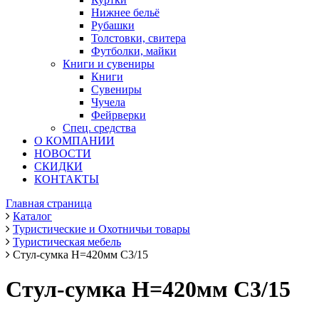
Нижнее бельё
Рубашки
Толстовки, свитера
Футболки, майки
Книги и сувениры
Книги
Сувениры
Чучела
Фейрверки
Спец. средства
О КОМПАНИИ
НОВОСТИ
СКИДКИ
КОНТАКТЫ
Главная страница
Каталог
Туристические и Охотничьи товары
Туристическая мебель
Стул-сумка Н=420мм С3/15
Стул-сумка Н=420мм С3/15