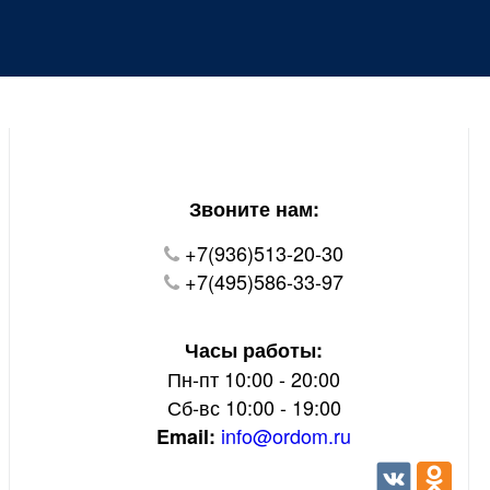
Уважаемые покупатели!
В настоящий момент на нашем сайте ведуться
технические работы.
Пожалуйста уточняйте цену и наличие товаров по
телефону.
Звоните нам:
+7(936)513-20-30
+7(495)586-33-97
Часы работы:
Пн-пт 10:00 - 20:00
Сб-вс 10:00 - 19:00
info@ordom.ru
Email: