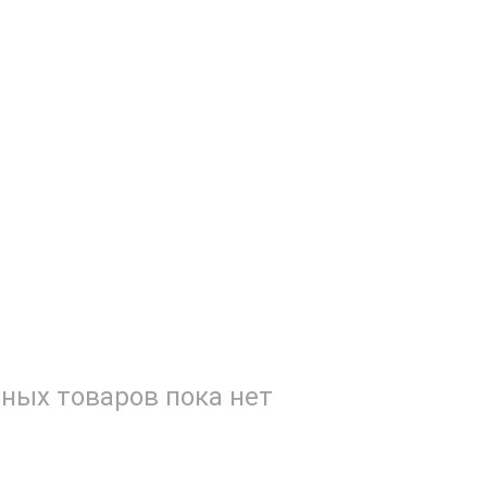
ных товаров пока нет