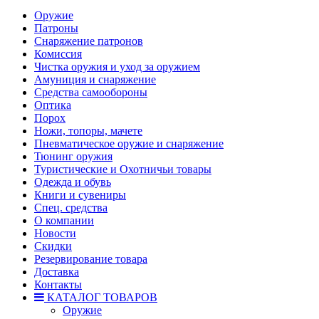
Оружие
Патроны
Снаряжение патронов
Комиссия
Чистка оружия и уход за оружием
Амуниция и снаряжение
Средства самообороны
Оптика
Порох
Ножи, топоры, мачете
Пневматическое оружие и снаряжение
Тюнинг оружия
Туристические и Охотничьи товары
Одежда и обувь
Книги и сувениры
Спец. средства
О компании
Новости
Скидки
Резервирование товара
Доставка
Контакты
КАТАЛОГ ТОВАРОВ
Оружие