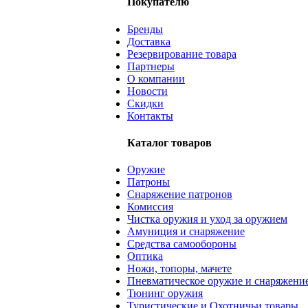
Покупателю
Бренды
Доставка
Резервирование товара
Партнеры
О компании
Новости
Скидки
Контакты
Каталог товаров
Оружие
Патроны
Снаряжение патронов
Комиссия
Чистка оружия и уход за оружием
Амуниция и снаряжение
Средства самообороны
Оптика
Ножи, топоры, мачете
Пневматическое оружие и снаряжени
Тюнинг оружия
Туристические и Охотничьи товары