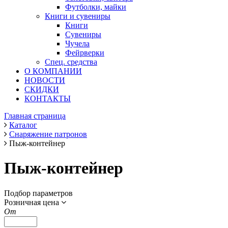
Футболки, майки
Книги и сувениры
Книги
Сувениры
Чучела
Фейрверки
Спец. средства
О КОМПАНИИ
НОВОСТИ
СКИДКИ
КОНТАКТЫ
Главная страница
Каталог
Снаряжение патронов
Пыж-контейнер
Пыж-контейнер
Подбор параметров
Розничная цена
От