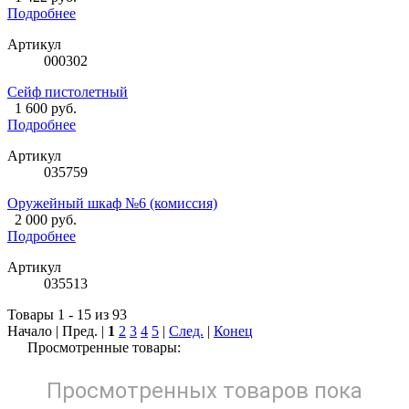
Подробнее
Артикул
000302
Сейф пистолетный
1 600 руб.
Подробнее
Артикул
035759
Оружейный шкаф №6 (комиссия)
2 000 руб.
Подробнее
Артикул
035513
Товары 1 - 15 из 93
Начало | Пред. |
1
2
3
4
5
|
След.
|
Конец
Просмотренные товары:
Просмотренных товаров пока