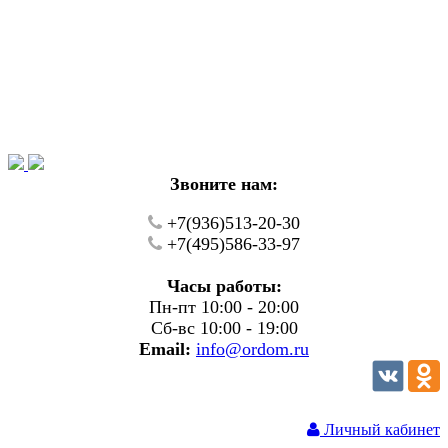
Уважаемые покупатели!
В настоящий момент на нашем сайте ведуться
технические работы.
Пожалуйста уточняйте цену и наличие товаров по
телефону.
Звоните нам:
+7(936)513-20-30
+7(495)586-33-97
Часы работы:
Пн-пт 10:00 - 20:00
Сб-вс 10:00 - 19:00
Email:
info@ordom.ru
Личный кабинет