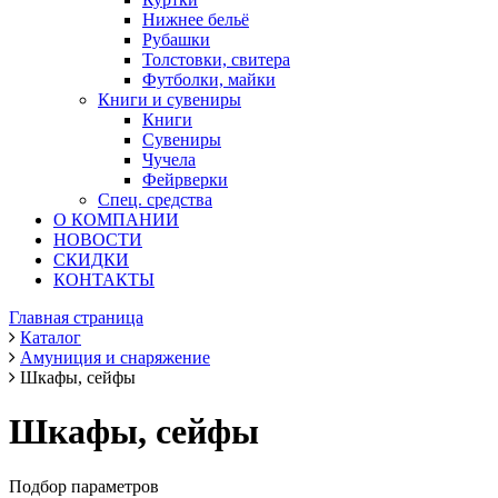
Нижнее бельё
Рубашки
Толстовки, свитера
Футболки, майки
Книги и сувениры
Книги
Сувениры
Чучела
Фейрверки
Спец. средства
О КОМПАНИИ
НОВОСТИ
СКИДКИ
КОНТАКТЫ
Главная страница
Каталог
Амуниция и снаряжение
Шкафы, сейфы
Шкафы, сейфы
Подбор параметров