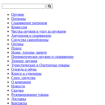
Оружие
Патроны
Снаряжение патронов
Комиссия
Чистка оружия и уход за оружием
Амуниция и снаряжение
Средства самообороны
Оптика
Порох
Ножи, топоры, мачете
Пневматическое оружие и снаряжение
Тюнинг оружия
Туристические и Охотничьи товары
Одежда и обувь
Книги и сувениры
Спец. средства
О компании
Новости
Скидки
Резервирование товара
Доставка
Контакты