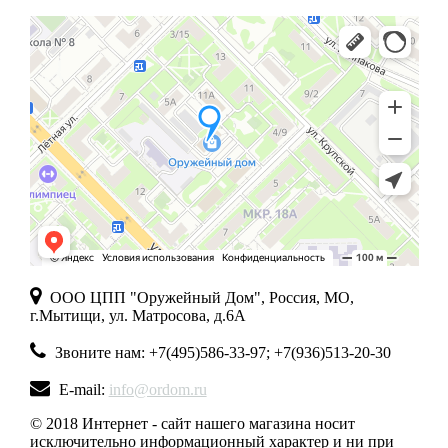
ООО ЦПП "Оружейный Дом", Россия, МО,
г.Мытищи, ул. Матросова, д.6А
Звоните нам: +7(495)586-33-97; +7(936)513-20-30
E-mail:
info@ordom.ru
© 2018 Интернет - сайт нашего магазина носит
исключительно информационный характер и ни при