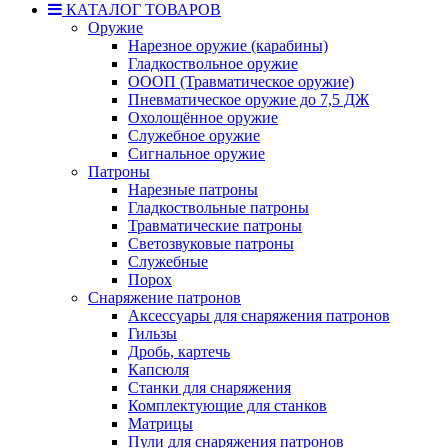
КАТАЛОГ ТОВАРОВ
Оружие
Нарезное оружие (карабины)
Гладкоствольное оружие
ОООП (Травматическое оружие)
Пневматическое оружие до 7,5 ДЖ
Охолощённое оружие
Служебное оружие
Сигнальное оружие
Патроны
Нарезные патроны
Гладкоствольные патроны
Травматические патроны
Светозвуковые патроны
Служебные
Порох
Снаряжение патронов
Аксессуары для снаряжения патронов
Гильзы
Дробь, картечь
Капсюля
Станки для снаряжения
Комплектующие для станков
Матрицы
Пули для снаряжения патронов